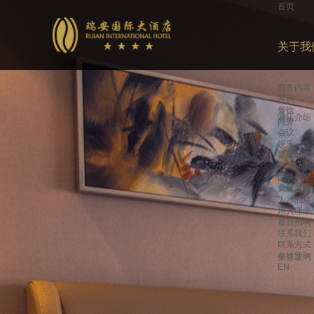
首页
关于我
服务内容
客房
餐饮
酒店介绍
商务
会议
娱乐
新闻动态
酒店动态
团队风采
企业文化
党团建设
人才战略
用人理念
最新招聘
联系我们
联系方式
在线预约
荣誉证书
EN