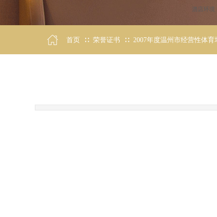
酒店环境
∷
∷
首页
荣誉证书
2007年度温州市经营性体