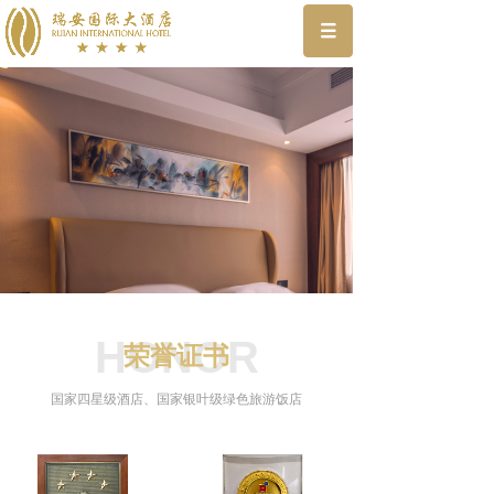
HONOR
荣誉证书
国家四星级酒店、国家银叶级绿色旅游饭店