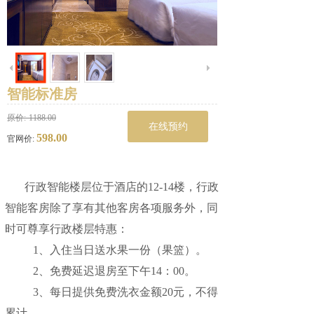
智能标准房
原价:
1188.00
在线预约
598.00
官网价:
行政智能楼层位于酒店的12-14楼，行政
智能客房除了享有其他客房各项服务外，同
时可尊享行政楼层特惠：
1、入住当日送水果一份（果篮）。
2、免费延迟退房至下午14：00。
3、每日提供免费洗衣金额20元，不得
累计。