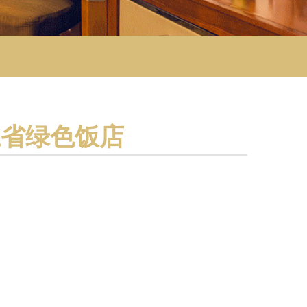
浙江省绿色饭店