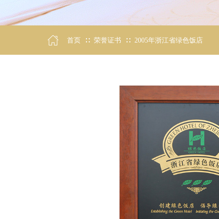
∷
∷
首页
荣誉证书
2005年浙江省绿色饭店