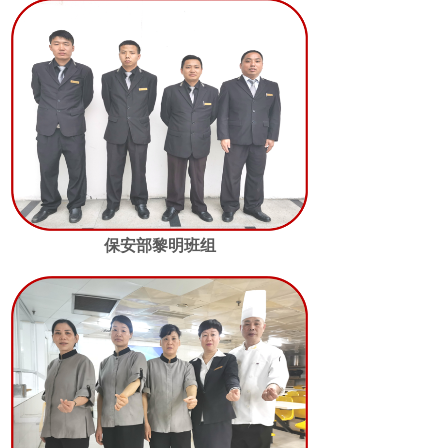
保安部黎明班组