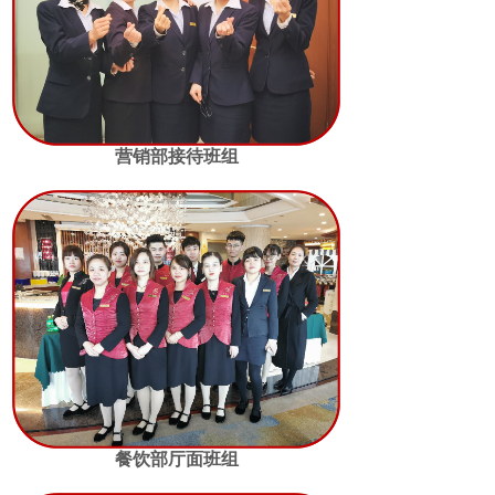
营销部接待班组
餐饮部厅面班组