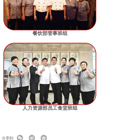
餐饮部管事班组
人力资源部员工食堂班组
分享到: