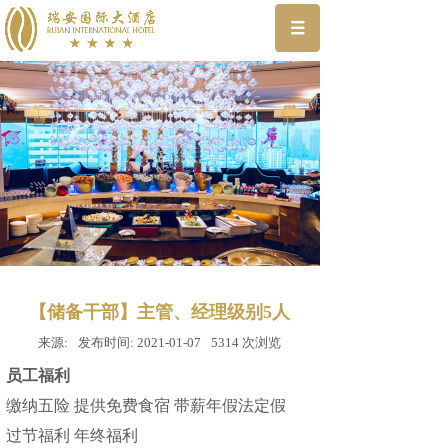
【储备干部】主管、经理级别5人
来源:
发布时间:
2021-01-07
5314
次浏览
员工福利
缴纳五险 提供免费食宿 带薪年假法定假
过节福利 年终福利