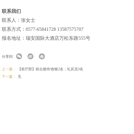
联系我们
联系人：张女士
联系方式：0577-65841728 13587575707
报名地址：瑞安国际大酒店万松东路555号
分享到:
上一篇：
【前厅部】前台接待/收银2名；礼宾员3名
下一篇：
无