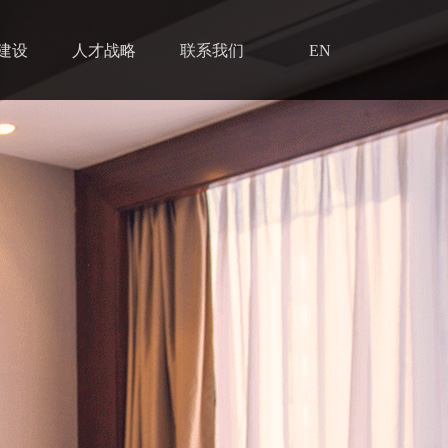
建设
人才战略
联系我们
EN