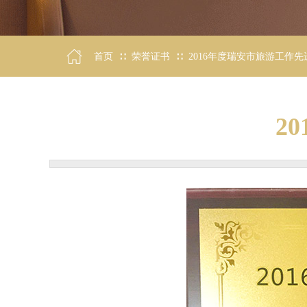
∷
∷
首页
荣誉证书
2016年度瑞安市旅游工作先
2