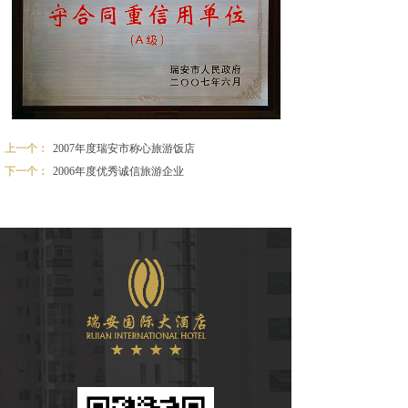
上一个：
2007年度瑞安市称心旅游饭店
下一个：
2006年度优秀诚信旅游企业